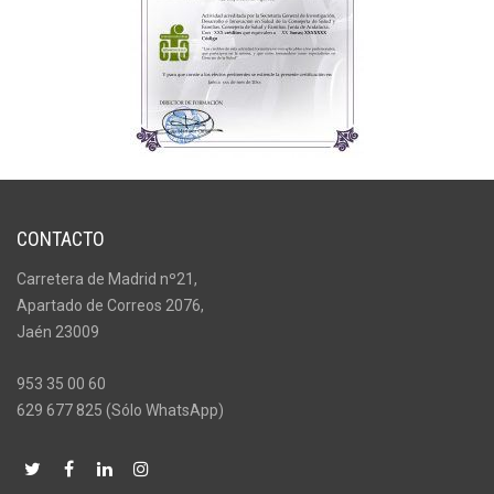
CONTACTO
Carretera de Madrid nº21,
Apartado de Correos 2076,
Jaén 23009
953 35 00 60
629 677 825 (Sólo WhatsApp)