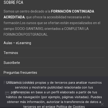
SOBRE FCA
Somos un centro dedicado a la
FORMACIÓN CONTINUADA
ACREDITADA
, que ofrece la accesibilidad necesaria en la
formación.Los cursos que se ofertan están especializados en el
campo SOCIO-SANITARIO, orientados a COMPLETAR LA
FORMACIÓN POSTGRADUAL.
Aulas – eLearning
Terminos
Suscríbete
Preguntas frecuentes
FORMAS DE PAGO
Utilizamos cookies propias y de terceros para analizar nuestros
servicios y mostrarte publicidad relacionada con tus
preferencias en base a un perfil elaborado a partir de tus
hábitos de navegación (por ejemplo, páginas visitadas). Puedes
obtener más información, autorizar la transferencia de datos a
terceros en el enlace Política de Cookies