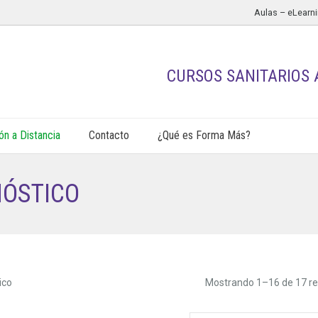
Aulas – eLearn
CURSOS SANITARIOS 
n a Distancia
Contacto
¿Qué es Forma Más?
NÓSTICO
ico
Mostrando 1–16 de 17 re