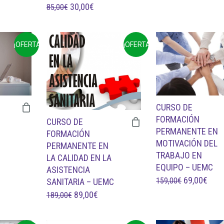
EL
EL
30,00
€
85,00
€
PRECIO
PREC
UAL
PRECIO
PRECIO
ORIGINAL
ACTU
ORIGINAL
ACTUAL
ERA:
ES:
0€.
¡OFERTA!
¡OFERTA!
ERA:
ES:
85,00€.
45,00
85,00€.
30,00€.
CURSO DE
FORMACIÓN
CURSO DE
PERMANENTE EN
FORMACIÓN
MOTIVACIÓN DEL
PERMANENTE EN
TRABAJO EN
LA CALIDAD EN LA
EQUIPO – UEMC
ASISTENCIA
EL
EL
69,00
€
159,00
€
SANITARIA – UEMC
PRECIO
PRE
EL
EL
89,00
€
189,00
€
CIO
ORIGINAL
ACT
PRECIO
PRECIO
UAL
ERA:
ES:
ORIGINAL
ACTUAL