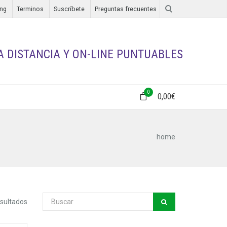
ing
Terminos
Suscríbete
Preguntas frecuentes
A DISTANCIA Y ON-LINE PUNTUABLES
0
0,00
€
home
sultados