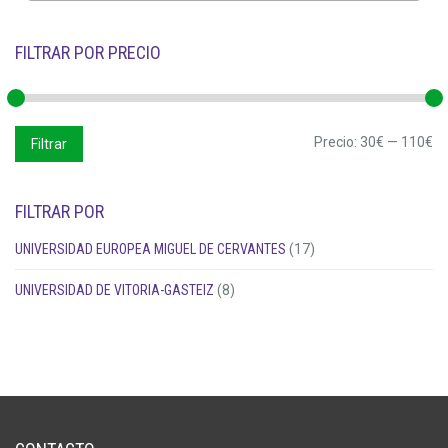
FILTRAR POR PRECIO
Precio
Precio
Precio:
30€
—
110€
Filtrar
mínimo
máximo
FILTRAR POR
UNIVERSIDAD EUROPEA MIGUEL DE CERVANTES
(17)
UNIVERSIDAD DE VITORIA-GASTEIZ
(8)