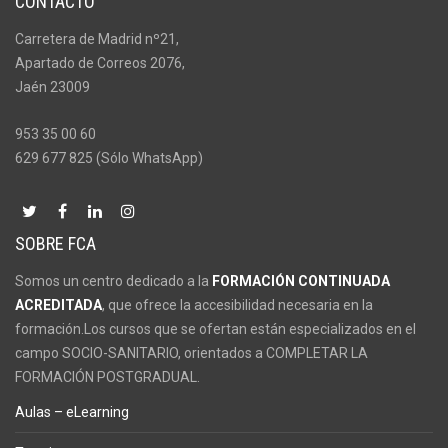
CONTACTO
Carretera de Madrid nº21,
Apartado de Correos 2076,
Jaén 23009
953 35 00 60
629 677 825 (Sólo WhatsApp)
SOBRE FCA
Somos un centro dedicado a la
FORMACIÓN CONTINUADA
ACREDITADA
, que ofrece la accesibilidad necesaria en la
formación.Los cursos que se ofertan están especializados en el
campo SOCIO-SANITARIO, orientados a COMPLETAR LA
FORMACIÓN POSTGRADUAL.
Aulas – eLearning